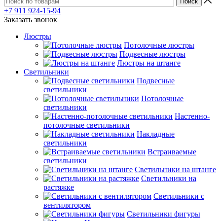
+7 911 924-15-94
Заказать звонок
Люстры
Потолочные люстры
Подвесные люстры
Люстры на штанге
Светильники
Подвесные
светильники
Потолочные
светильники
Настенно-
потолочные светильники
Накладные
светильники
Встраиваемые
светильники
Светильники на штанге
Светильники на
растяжке
Светильники с
вентилятором
Светильники фигуры