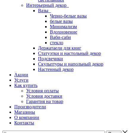
Интерьерный декор
Вазы
Черно-белые вазы
белые вазы
Минимализм
Вдохновение
Ваби-саби
стекло
Держатаели для книг
Статуэтки и настольный декор
Подсвечики
Скульптуры и напольный декор
Настенный декор
Акции
Услуги
Как купить
Условия оплаты
Условия доставки
Гарантия на товар
Производители
Магазины
О компании
Контакты