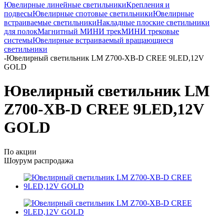
Ювелирные линейные светильники
Крепления и
подвесы
Ювелирные спотовые светильники
Ювелирные
встраиваемые светильники
Накладные плоские светильники
для полок
Магнитный МИНИ трек
МИНИ трековые
системы
Ювелирные встраиваемый вращающиеся
светильники
-
Ювелирный светильник LM Z700-XB-D CREE 9LED,12V
GOLD
Ювелирный светильник LM
Z700-XB-D CREE 9LED,12V
GOLD
По акции
Шоурум распродажа