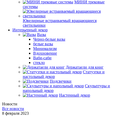
МИНИ трековые
системы
Ювелирные встраиваемый вращающиеся
светильники
Интерьерный декор
Вазы
Черно-белые вазы
белые вазы
Минимализм
Вдохновение
Ваби-саби
стекло
Держатаели для книг
Статуэтки и
настольный декор
Подсвечики
Скульптуры и
напольный декор
Настенный декор
Новости
Все новости
8 февраля 2023