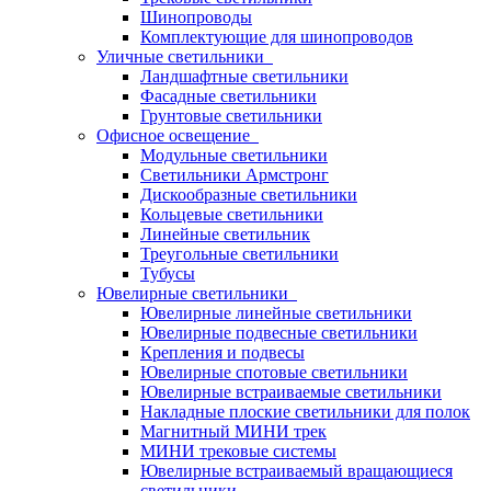
Шинопроводы
Комплектующие для шинопроводов
Уличные светильники
Ландшафтные светильники
Фасадные светильники
Грунтовые светильники
Офисное освещение
Модульные светильники
Светильники Армстронг
Дискообразные светильники
Кольцевые светильники
Линейные светильник
Треугольные светильники
Тубусы
Ювелирные светильники
Ювелирные линейные светильники
Ювелирные подвесные светильники
Крепления и подвесы
Ювелирные спотовые светильники
Ювелирные встраиваемые светильники
Накладные плоские светильники для полок
Магнитный МИНИ трек
МИНИ трековые системы
Ювелирные встраиваемый вращающиеся
светильники