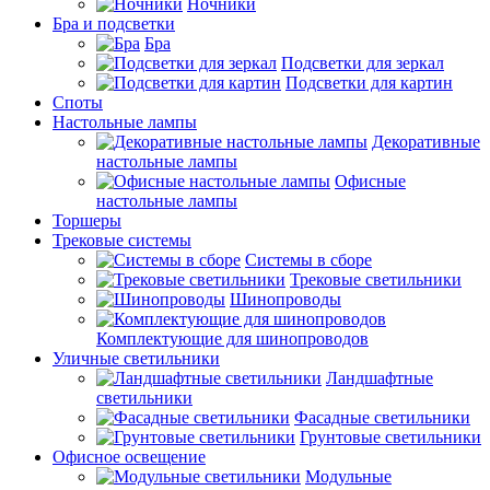
Ночники
Бра и подсветки
Бра
Подсветки для зеркал
Подсветки для картин
Споты
Настольные лампы
Декоративные
настольные лампы
Офисные
настольные лампы
Торшеры
Трековые системы
Системы в сборе
Трековые светильники
Шинопроводы
Комплектующие для шинопроводов
Уличные светильники
Ландшафтные
светильники
Фасадные светильники
Грунтовые светильники
Офисное освещение
Модульные