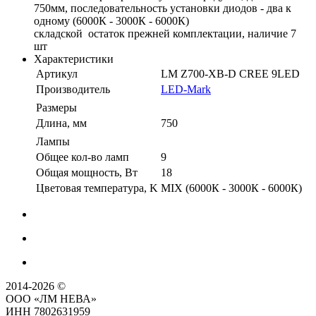
750мм, последовательность установки диодов - два к
одному (6000К - 3000К - 6000К)
складской остаток прежней комплектации, наличие 7
шт
Характеристики
Артикул
LM Z700-XB-D CREE 9LED
Производитель
LED-Mark
Размеры
Длина, мм
750
Лампы
Общее кол-во ламп
9
Общая мощность, Вт
18
Цветовая температура, K
MIX (6000К - 3000К - 6000К)
2014-2026 ©
ООО «ЛМ НЕВА»
ИНН 7802631959