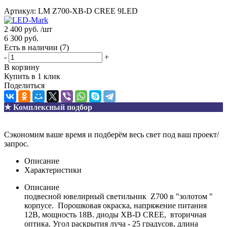
Артикул:
LM Z700-XB-D CREE 9LED
2 400
руб.
/шт
6 300
руб.
Есть в наличии
(7)
-
+
В корзину
Купить в 1 клик
Поделиться
★ Комплексный подбор
Сэкономим ваше время и подберём весь свет под ваш проект/
запрос.
Описание
Характеристики
Описание
подвесной ювелирный светильник Z700 в "золотом "
корпусе. Порошковая окраска, напряжение питания
12В, мощность 18В. диоды XB-D CREE, вторичная
оптика. Угол раскрытия луча - 25 градусов, длина