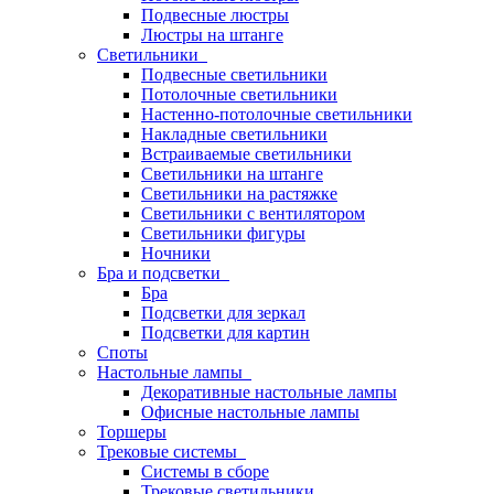
Подвесные люстры
Люстры на штанге
Светильники
Подвесные светильники
Потолочные светильники
Настенно-потолочные светильники
Накладные светильники
Встраиваемые светильники
Светильники на штанге
Светильники на растяжке
Светильники с вентилятором
Светильники фигуры
Ночники
Бра и подсветки
Бра
Подсветки для зеркал
Подсветки для картин
Споты
Настольные лампы
Декоративные настольные лампы
Офисные настольные лампы
Торшеры
Трековые системы
Системы в сборе
Трековые светильники