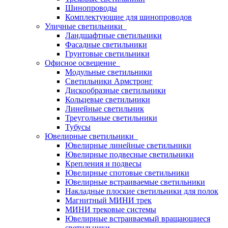
Шинопроводы
Комплектующие для шинопроводов
Уличные светильники
Ландшафтные светильники
Фасадные светильники
Грунтовые светильники
Офисное освещение
Модульные светильники
Светильники Армстронг
Дискообразные светильники
Кольцевые светильники
Линейные светильник
Треугольные светильники
Тубусы
Ювелирные светильники
Ювелирные линейные светильники
Ювелирные подвесные светильники
Крепления и подвесы
Ювелирные спотовые светильники
Ювелирные встраиваемые светильники
Накладные плоские светильники для полок
Магнитный МИНИ трек
МИНИ трековые системы
Ювелирные встраиваемый вращающиеся
светильники