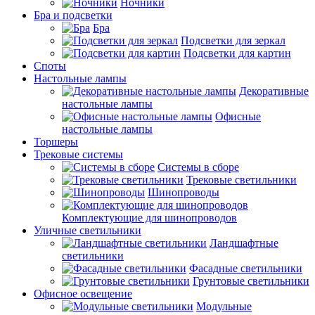
Ночники
Бра и подсветки
Бра
Подсветки для зеркал
Подсветки для картин
Споты
Настольные лампы
Декоративные
настольные лампы
Офисные
настольные лампы
Торшеры
Трековые системы
Системы в сборе
Трековые светильники
Шинопроводы
Комплектующие для шинопроводов
Уличные светильники
Ландшафтные
светильники
Фасадные светильники
Грунтовые светильники
Офисное освещение
Модульные