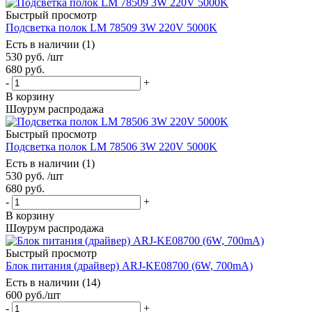
Быстрый просмотр
Подсветка полок LM 78509 3W 220V 5000K
Есть в наличии (1)
530
руб.
/шт
680
руб.
-
+
В корзину
Шоурум распродажа
Быстрый просмотр
Подсветка полок LM 78506 3W 220V 5000K
Есть в наличии (1)
530
руб.
/шт
680
руб.
-
+
В корзину
Шоурум распродажа
Быстрый просмотр
Блок питания (драйвер) ARJ-KE08700 (6W, 700mA)
Есть в наличии (14)
600
руб.
/шт
-
+