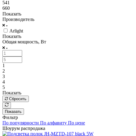
541
660
Показать
Производитель
Arlight
Показать
Общая мощность, Вт
1
2
3
4
5
Показать
Сбросить
Показать
Фильтр
По популярности
По алфавиту
По цене
Шоурум распродажа