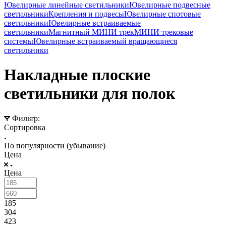
Ювелирные линейные светильники
Ювелирные подвесные
светильники
Крепления и подвесы
Ювелирные спотовые
светильники
Ювелирные встраиваемые
светильники
Магнитный МИНИ трек
МИНИ трековые
системы
Ювелирные встраиваемый вращающиеся
светильники
Накладные плоские
светильники для полок
Фильтр:
Сортировка
По популярности (убывание)
Цена
Цена
185
304
423