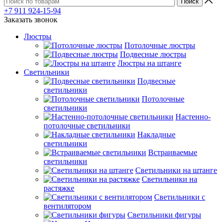
+7 911 924-15-94
Заказать звонок
Люстры
Потолочные люстры
Подвесные люстры
Люстры на штанге
Светильники
Подвесные
светильники
Потолочные
светильники
Настенно-
потолочные светильники
Накладные
светильники
Встраиваемые
светильники
Светильники на штанге
Светильники на
растяжке
Светильники с
вентилятором
Светильники фигуры