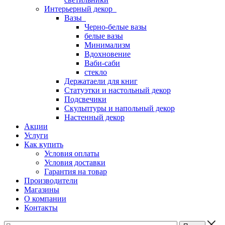
Интерьерный декор
Вазы
Черно-белые вазы
белые вазы
Минимализм
Вдохновение
Ваби-саби
стекло
Держатаели для книг
Статуэтки и настольный декор
Подсвечики
Скульптуры и напольный декор
Настенный декор
Акции
Услуги
Как купить
Условия оплаты
Условия доставки
Гарантия на товар
Производители
Магазины
О компании
Контакты