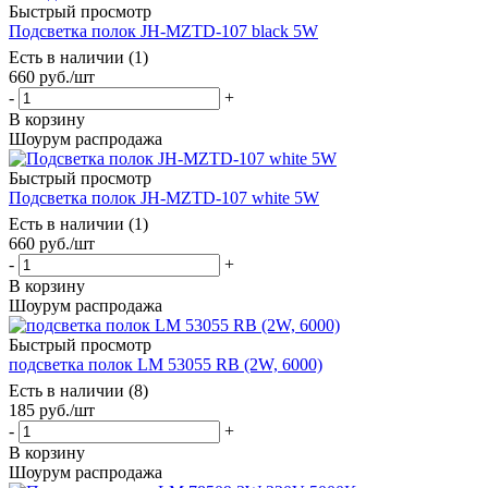
Быстрый просмотр
Подсветка полок JH-MZTD-107 black 5W
Есть в наличии (1)
660
руб.
/шт
-
+
В корзину
Шоурум распродажа
Быстрый просмотр
Подсветка полок JH-MZTD-107 white 5W
Есть в наличии (1)
660
руб.
/шт
-
+
В корзину
Шоурум распродажа
Быстрый просмотр
подсветка полок LM 53055 RB (2W, 6000)
Есть в наличии (8)
185
руб.
/шт
-
+
В корзину
Шоурум распродажа