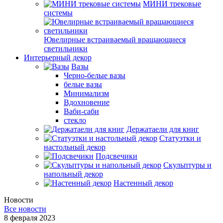
МИНИ трековые
системы
Ювелирные встраиваемый вращающиеся
светильники
Интерьерный декор
Вазы
Черно-белые вазы
белые вазы
Минимализм
Вдохновение
Ваби-саби
стекло
Держатаели для книг
Статуэтки и
настольный декор
Подсвечики
Скульптуры и
напольный декор
Настенный декор
Новости
Все новости
8 февраля 2023