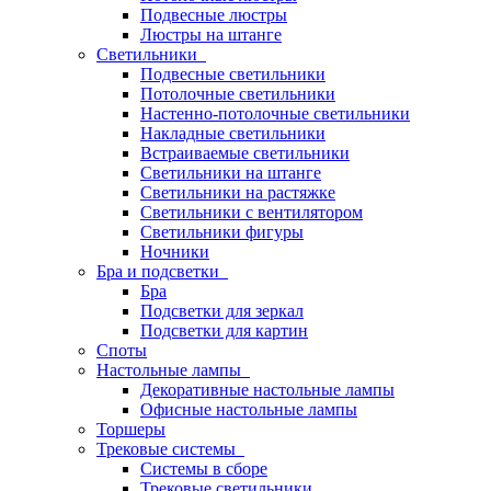
Подвесные люстры
Люстры на штанге
Светильники
Подвесные светильники
Потолочные светильники
Настенно-потолочные светильники
Накладные светильники
Встраиваемые светильники
Светильники на штанге
Светильники на растяжке
Светильники с вентилятором
Светильники фигуры
Ночники
Бра и подсветки
Бра
Подсветки для зеркал
Подсветки для картин
Споты
Настольные лампы
Декоративные настольные лампы
Офисные настольные лампы
Торшеры
Трековые системы
Системы в сборе
Трековые светильники