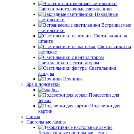
Настенно-потолочные светильники
Накладные
светильники
Встраиваемые
светильники
Светильники на
штанге
Светильники на
растяжке
Светильники с вентилятором
Светильники
фигуры
Ночники
Бра и подсветки
Бра
Подсветки для
зеркал
Подсветки для
картин
Споты
Настольные лампы
Декоративные настольные лампы