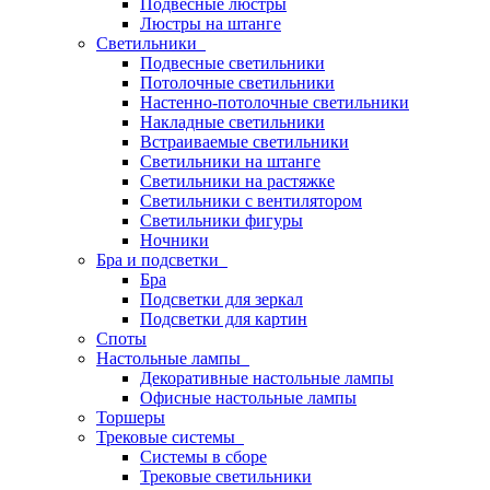
Подвесные люстры
Люстры на штанге
Светильники
Подвесные светильники
Потолочные светильники
Настенно-потолочные светильники
Накладные светильники
Встраиваемые светильники
Светильники на штанге
Светильники на растяжке
Светильники с вентилятором
Светильники фигуры
Ночники
Бра и подсветки
Бра
Подсветки для зеркал
Подсветки для картин
Споты
Настольные лампы
Декоративные настольные лампы
Офисные настольные лампы
Торшеры
Трековые системы
Системы в сборе
Трековые светильники