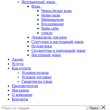
Интерьерный декор
Вазы
Черно-белые вазы
белые вазы
Минимализм
Вдохновение
Ваби-саби
стекло
Держатаели для книг
Статуэтки и настольный декор
Подсвечики
Скульптуры и напольный декор
Настенный декор
Акции
Услуги
Как купить
Условия оплаты
Условия доставки
Гарантия на товар
Производители
Магазины
О компании
Контакты