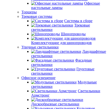
Офисные
настольные лампы
Торшеры
Трековые системы
Системы в сборе
Трековые
светильники
Шинопроводы
Комплектующие для шинопроводов
Уличные светильники
Ландшафтные
светильники
Фасадные
светильники
Грунтовые
светильники
Офисное освещение
Модульные
светильники
Светильники
Армстронг
Дискообразные светильники
Кольцевые