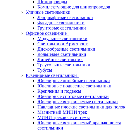
Шинопроводы
Комплектующие для шинопроводов
Уличные светильники
Ландшафтные светильники
Фасадные светильники
Грунтовые светильники
Офисное освещение
Модульные светильники
Светильники Армстронг
Дискообразные светильники
Кольцевые светильники
Линейные светильник
Треугольные светильники
Тубусы
Ювелирные светильники
Ювелирные линейные светильники
Ювелирные подвесные светильники
Крепления и подвесы
Ювелирные спотовые светильники
Ювелирные встраиваемые светильники
Накладные плоские светильники для полок
Магнитный МИНИ трек
МИНИ трековые системы
Ювелирные встраиваемый вращающиеся
светильники