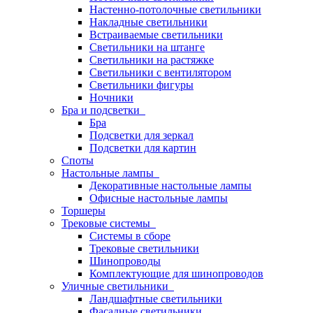
Настенно-потолочные светильники
Накладные светильники
Встраиваемые светильники
Светильники на штанге
Светильники на растяжке
Светильники с вентилятором
Светильники фигуры
Ночники
Бра и подсветки
Бра
Подсветки для зеркал
Подсветки для картин
Споты
Настольные лампы
Декоративные настольные лампы
Офисные настольные лампы
Торшеры
Трековые системы
Системы в сборе
Трековые светильники
Шинопроводы
Комплектующие для шинопроводов
Уличные светильники
Ландшафтные светильники
Фасадные светильники