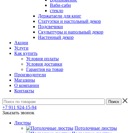
Ваби-саби
стекло
Держатаели для книг
Статуэтки и настольный декор
Подсвечики
Скульптуры и напольный декор
Настенный декор
Акции
Услуги
Как купить
Условия оплаты
Условия доставки
Гарантия на товар
Производители
Магазины
О компании
Контакты
+7 911 924-15-94
Заказать звонок
Люстры
Потолочные люстры