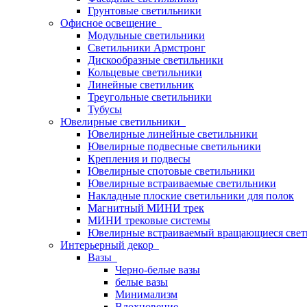
Грунтовые светильники
Офисное освещение
Модульные светильники
Светильники Армстронг
Дискообразные светильники
Кольцевые светильники
Линейные светильник
Треугольные светильники
Тубусы
Ювелирные светильники
Ювелирные линейные светильники
Ювелирные подвесные светильники
Крепления и подвесы
Ювелирные спотовые светильники
Ювелирные встраиваемые светильники
Накладные плоские светильники для полок
Магнитный МИНИ трек
МИНИ трековые системы
Ювелирные встраиваемый вращающиеся свет
Интерьерный декор
Вазы
Черно-белые вазы
белые вазы
Минимализм
Вдохновение