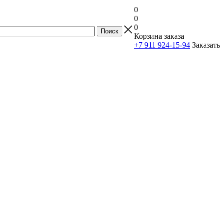
0
0
0
Корзина заказа
+7 911 924-15-94
Заказат