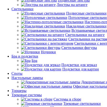
Подвесные люстры
Люстры на штанге
Светильники
Подвесные светильники
Потолочные светильни
Настенно-по
Накладные светильники
Встраиваемые свети
Светильники на штанге
Светильники на растя
Светильники с вен
Светильники фигуры
Ночники
Бра и подсветки
Бра
Подсветки для зеркал
Подсветки для картин
Споты
Настольные лампы
Декоративные 
Офисные настольны
Торшеры
Трековые системы
Системы в сборе
Трековые светильники