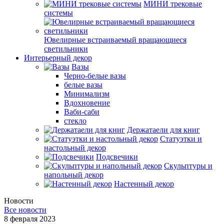
МИНИ трековые
системы
Ювелирные встраиваемый вращающиеся
светильники
Интерьерный декор
Вазы
Черно-белые вазы
белые вазы
Минимализм
Вдохновение
Ваби-саби
стекло
Держатаели для книг
Статуэтки и
настольный декор
Подсвечики
Скульптуры и
напольный декор
Настенный декор
Новости
Все новости
8 февраля 2023