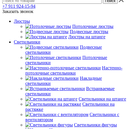
+7 911 924-15-94
Заказать звонок
Люстры
Потолочные люстры
Подвесные люстры
Люстры на штанге
Светильники
Подвесные
светильники
Потолочные
светильники
Настенно-
потолочные светильники
Накладные
светильники
Встраиваемые
светильники
Светильники на штанге
Светильники на
растяжке
Светильники с
вентилятором
Светильники фигуры