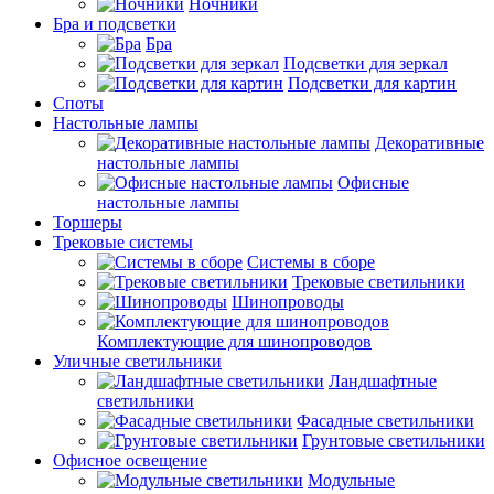
Ночники
Бра и подсветки
Бра
Подсветки для зеркал
Подсветки для картин
Споты
Настольные лампы
Декоративные
настольные лампы
Офисные
настольные лампы
Торшеры
Трековые системы
Системы в сборе
Трековые светильники
Шинопроводы
Комплектующие для шинопроводов
Уличные светильники
Ландшафтные
светильники
Фасадные светильники
Грунтовые светильники
Офисное освещение
Модульные