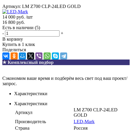
Артикул:
LM Z700 CLP-24LED GOLD
14 000
руб.
/шт
16 800
руб.
Есть в наличии
(5)
-
+
В корзину
Купить в 1 клик
Поделиться
★ Комплексный подбор
Сэкономим ваше время и подберём весь свет под ваш проект/
запрос.
Характеристики
Характеристики
LM Z700 CLP-24LED
Артикул
GOLD
Производитель
LED-Mark
Страна
Россия