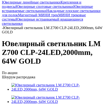
Ювелирные линейные светильники
Крепления и
подвесы
Ювелирные спотовые светильники
Ювелирные
встраиваемые светильники
Накладные плоские светильники
для полок
Магнитный МИНИ трек
МИНИ трековые
системы
Ювелирные встраиваемый вращающиеся
светильники
-
Ювелирный светильник LM Z700 CLP-24LED,2000mm, 64W
GOLD
Ювелирный светильник LM
Z700 CLP-24LED,2000mm,
64W GOLD
По акции
Шоурум распродажа