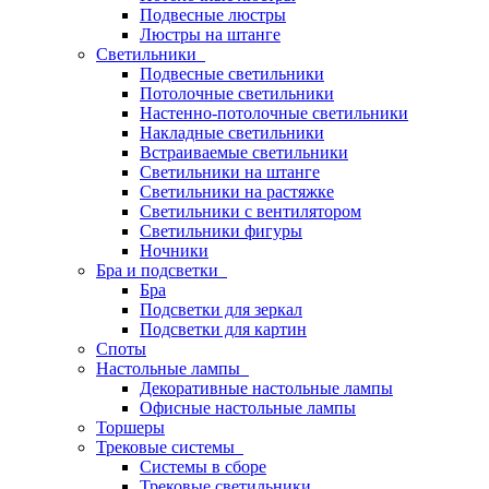
Подвесные люстры
Люстры на штанге
Светильники
Подвесные светильники
Потолочные светильники
Настенно-потолочные светильники
Накладные светильники
Встраиваемые светильники
Светильники на штанге
Светильники на растяжке
Светильники с вентилятором
Светильники фигуры
Ночники
Бра и подсветки
Бра
Подсветки для зеркал
Подсветки для картин
Споты
Настольные лампы
Декоративные настольные лампы
Офисные настольные лампы
Торшеры
Трековые системы
Системы в сборе
Трековые светильники