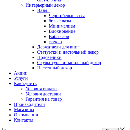
Интерьерный декор
Вазы
Черно-белые вазы
белые вазы
Минимализм
Вдохновение
Ваби-саби
стекло
Держатаели для книг
Статуэтки и настольный декор
Подсвечики
Скульптуры и напольный декор
Настенный декор
Акции
Услуги
Как купить
Условия оплаты
Условия доставки
Гарантия на товар
Производители
Магазины
О компании
Контакты