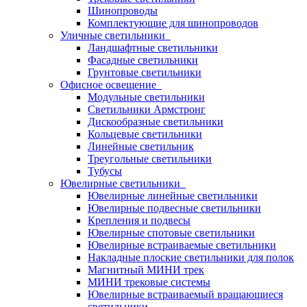
Шинопроводы
Комплектующие для шинопроводов
Уличные светильники
Ландшафтные светильники
Фасадные светильники
Грунтовые светильники
Офисное освещение
Модульные светильники
Светильники Армстронг
Дискообразные светильники
Кольцевые светильники
Линейные светильник
Треугольные светильники
Тубусы
Ювелирные светильники
Ювелирные линейные светильники
Ювелирные подвесные светильники
Крепления и подвесы
Ювелирные спотовые светильники
Ювелирные встраиваемые светильники
Накладные плоские светильники для полок
Магнитный МИНИ трек
МИНИ трековые системы
Ювелирные встраиваемый вращающиеся
светильники