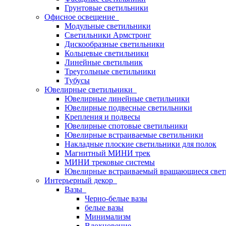
Грунтовые светильники
Офисное освещение
Модульные светильники
Светильники Армстронг
Дискообразные светильники
Кольцевые светильники
Линейные светильник
Треугольные светильники
Тубусы
Ювелирные светильники
Ювелирные линейные светильники
Ювелирные подвесные светильники
Крепления и подвесы
Ювелирные спотовые светильники
Ювелирные встраиваемые светильники
Накладные плоские светильники для полок
Магнитный МИНИ трек
МИНИ трековые системы
Ювелирные встраиваемый вращающиеся свет
Интерьерный декор
Вазы
Черно-белые вазы
белые вазы
Минимализм
Вдохновение