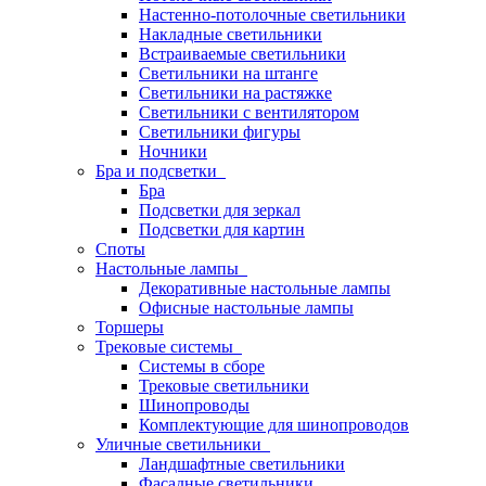
Настенно-потолочные светильники
Накладные светильники
Встраиваемые светильники
Светильники на штанге
Светильники на растяжке
Светильники с вентилятором
Светильники фигуры
Ночники
Бра и подсветки
Бра
Подсветки для зеркал
Подсветки для картин
Споты
Настольные лампы
Декоративные настольные лампы
Офисные настольные лампы
Торшеры
Трековые системы
Системы в сборе
Трековые светильники
Шинопроводы
Комплектующие для шинопроводов
Уличные светильники
Ландшафтные светильники
Фасадные светильники