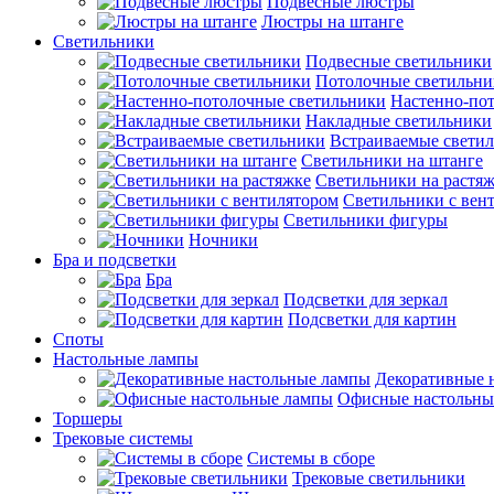
Подвесные люстры
Люстры на штанге
Светильники
Подвесные светильники
Потолочные светильни
Настенно-по
Накладные светильники
Встраиваемые свети
Светильники на штанге
Светильники на растя
Светильники с вен
Светильники фигуры
Ночники
Бра и подсветки
Бра
Подсветки для зеркал
Подсветки для картин
Споты
Настольные лампы
Декоративные 
Офисные настольны
Торшеры
Трековые системы
Системы в сборе
Трековые светильники