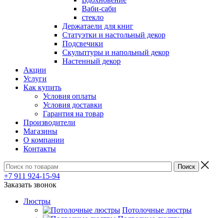
Ваби-саби
стекло
Держатаели для книг
Статуэтки и настольный декор
Подсвечики
Скульптуры и напольный декор
Настенный декор
Акции
Услуги
Как купить
Условия оплаты
Условия доставки
Гарантия на товар
Производители
Магазины
О компании
Контакты
+7 911 924-15-94
Заказать звонок
Люстры
Потолочные люстры