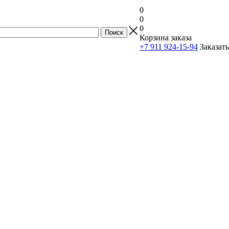
0
0
0
Корзина заказа
+7 911 924-15-94
Заказат