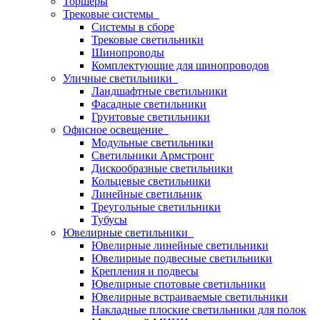
Торшеры
Трековые системы
Системы в сборе
Трековые светильники
Шинопроводы
Комплектующие для шинопроводов
Уличные светильники
Ландшафтные светильники
Фасадные светильники
Грунтовые светильники
Офисное освещение
Модульные светильники
Светильники Армстронг
Дискообразные светильники
Кольцевые светильники
Линейные светильник
Треугольные светильники
Тубусы
Ювелирные светильники
Ювелирные линейные светильники
Ювелирные подвесные светильники
Крепления и подвесы
Ювелирные спотовые светильники
Ювелирные встраиваемые светильники
Накладные плоские светильники для полок