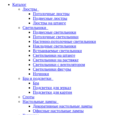
Каталог
Люстры
Потолочные люстры
Подвесные люстры
Люстры на штанге
Светильники
Подвесные светильники
Потолочные светильники
Настенно-потолочные светильники
Накладные светильники
Встраиваемые светильники
Светильники на штанге
Светильники на растяжке
Светильники с вентилятором
Светильники фигуры
Ночники
Бра и подсветки
Бра
Подсветки для зеркал
Подсветки для картин
Споты
Настольные лампы
Декоративные настольные лампы
Офисные настольные лампы