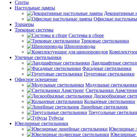
Споты
Настольные лампы
Декоративные 
Офисные настольны
Торшеры
Трековые системы
Системы в сборе
Трековые светильники
Шинопроводы
Комплектую
Уличные светильники
Ландшафтные светил
Фасадные светильники
Грунтовые светильники
Офисное освещение
Модульные светильник
Светильники Армстрон
Дискообразные све
Кольцевые светильники
Линейные светильник
Треугольные светильн
Тубусы
Ювелирные светильники
Ювелирные л
Ювелирные 