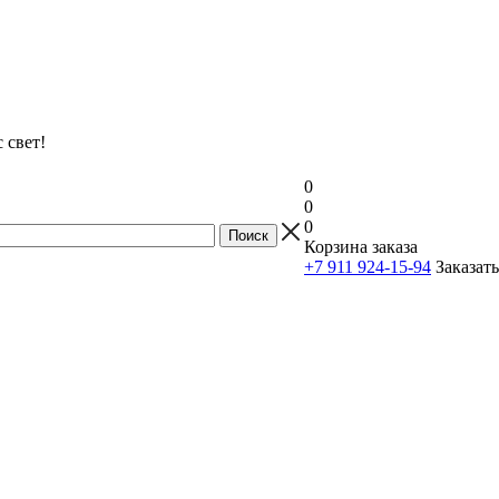
 свет!
0
0
0
Корзина заказа
+7 911 924-15-94
Заказат