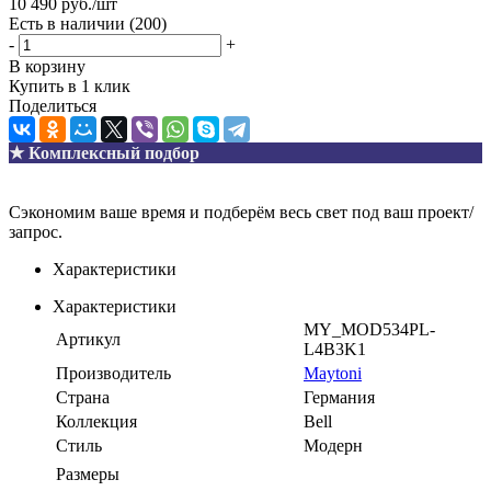
10 490
руб.
/шт
Есть в наличии
(200)
-
+
В корзину
Купить в 1 клик
Поделиться
★ Комплексный подбор
Сэкономим ваше время и подберём весь свет под ваш проект/
запрос.
Характеристики
Характеристики
MY_MOD534PL-
Артикул
L4B3K1
Производитель
Maytoni
Страна
Германия
Коллекция
Bell
Стиль
Модерн
Размеры