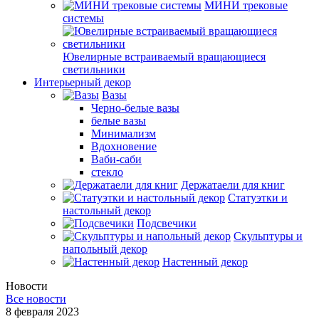
МИНИ трековые
системы
Ювелирные встраиваемый вращающиеся
светильники
Интерьерный декор
Вазы
Черно-белые вазы
белые вазы
Минимализм
Вдохновение
Ваби-саби
стекло
Держатаели для книг
Статуэтки и
настольный декор
Подсвечики
Скульптуры и
напольный декор
Настенный декор
Новости
Все новости
8 февраля 2023