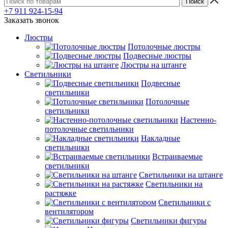
+7 911 924-15-94
Заказать звонок
Люстры
Потолочные люстры
Подвесные люстры
Люстры на штанге
Светильники
Подвесные
светильники
Потолочные
светильники
Настенно-
потолочные светильники
Накладные
светильники
Встраиваемые
светильники
Светильники на штанге
Светильники на
растяжке
Светильники с
вентилятором
Светильники фигуры