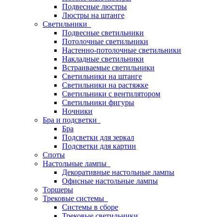
Подвесные люстры
Люстры на штанге
Светильники
Подвесные светильники
Потолочные светильники
Настенно-потолочные светильники
Накладные светильники
Встраиваемые светильники
Светильники на штанге
Светильники на растяжке
Светильники с вентилятором
Светильники фигуры
Ночники
Бра и подсветки
Бра
Подсветки для зеркал
Подсветки для картин
Споты
Настольные лампы
Декоративные настольные лампы
Офисные настольные лампы
Торшеры
Трековые системы
Системы в сборе
Трековые светильники