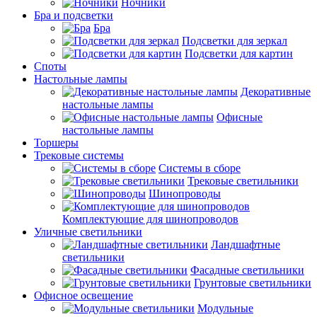
Ночники
Бра и подсветки
Бра
Подсветки для зеркал
Подсветки для картин
Споты
Настольные лампы
Декоративные
настольные лампы
Офисные
настольные лампы
Торшеры
Трековые системы
Системы в сборе
Трековые светильники
Шинопроводы
Комплектующие для шинопроводов
Уличные светильники
Ландшафтные
светильники
Фасадные светильники
Грунтовые светильники
Офисное освещение
Модульные