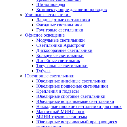
Шинопроводы
Комплектующие для шинопроводов
Уличные светильники
Ландшафтные светильники
Фасадные светильники
Грунтовые светильники
Офисное освещение
Модульные светильники
Светильники Армстронг
Дискообразные светильники
Кольцевые светильники
Линейные светильник
Треугольные светильники
Тубусы
Ювелирные светильники
Ювелирные линейные светильники
Ювелирные подвесные светильники
Крепления и подвесы
Ювелирные спотовые светильники
Ювелирные встраиваемые светильники
Накладные плоские светильники для полок
Магнитный МИНИ трек
МИНИ трековые системы
Ювелирные встраиваемый вращающиеся
светильники