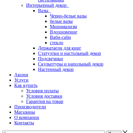
Интерьерный декор
Вазы
Черно-белые вазы
белые вазы
Минимализм
Вдохновение
Ваби-саби
стекло
Держатаели для книг
Статуэтки и настольный декор
Подсвечики
Скульптуры и напольный декор
Настенный декор
Акции
Услуги
Как купить
Условия оплаты
Условия доставки
Гарантия на товар
Производители
Магазины
О компании
Контакты