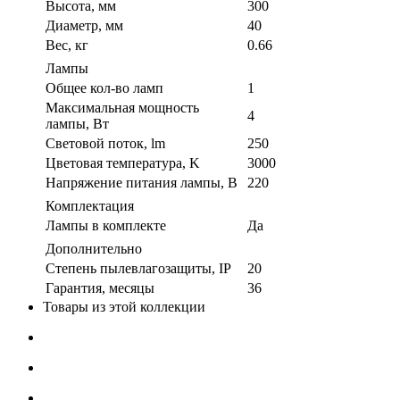
Высота, мм
300
Диаметр, мм
40
Вес, кг
0.66
Лампы
Общее кол-во ламп
1
Максимальная мощность
4
лампы, Вт
Световой поток, lm
250
Цветовая температура, K
3000
Напряжение питания лампы, В
220
Комплектация
Лампы в комплекте
Да
Дополнительно
Степень пылевлагозащиты, IP
20
Гарантия, месяцы
36
Товары из этой коллекции