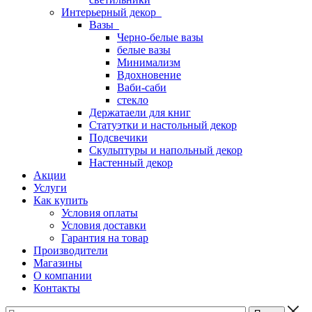
Интерьерный декор
Вазы
Черно-белые вазы
белые вазы
Минимализм
Вдохновение
Ваби-саби
стекло
Держатаели для книг
Статуэтки и настольный декор
Подсвечики
Скульптуры и напольный декор
Настенный декор
Акции
Услуги
Как купить
Условия оплаты
Условия доставки
Гарантия на товар
Производители
Магазины
О компании
Контакты