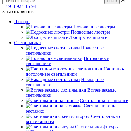
+7 911 924-15-94
Заказать звонок
Люстры
Потолочные люстры
Подвесные люстры
Люстры на штанге
Светильники
Подвесные
светильники
Потолочные
светильники
Настенно-
потолочные светильники
Накладные
светильники
Встраиваемые
светильники
Светильники на штанге
Светильники на
растяжке
Светильники с
вентилятором
Светильники фигуры