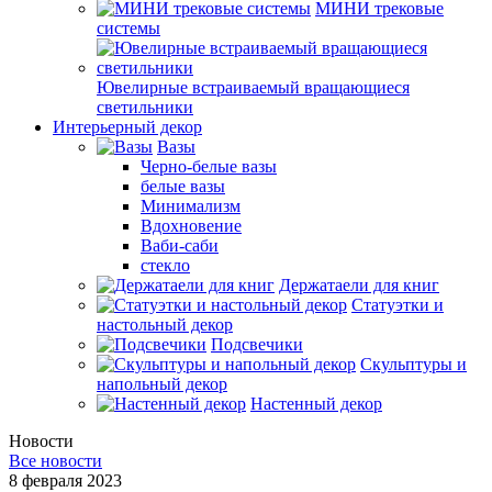
МИНИ трековые
системы
Ювелирные встраиваемый вращающиеся
светильники
Интерьерный декор
Вазы
Черно-белые вазы
белые вазы
Минимализм
Вдохновение
Ваби-саби
стекло
Держатаели для книг
Статуэтки и
настольный декор
Подсвечики
Скульптуры и
напольный декор
Настенный декор
Новости
Все новости
8 февраля 2023