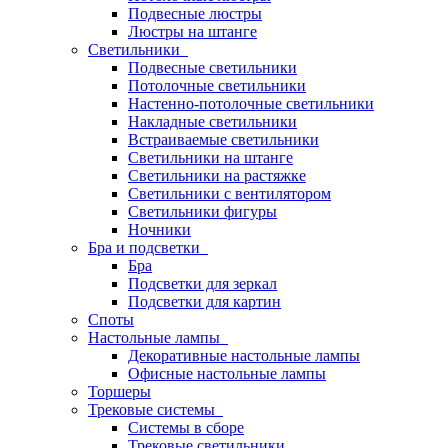
Подвесные люстры
Люстры на штанге
Светильники
Подвесные светильники
Потолочные светильники
Настенно-потолочные светильники
Накладные светильники
Встраиваемые светильники
Светильники на штанге
Светильники на растяжке
Светильники с вентилятором
Светильники фигуры
Ночники
Бра и подсветки
Бра
Подсветки для зеркал
Подсветки для картин
Споты
Настольные лампы
Декоративные настольные лампы
Офисные настольные лампы
Торшеры
Трековые системы
Системы в сборе
Трековые светильники