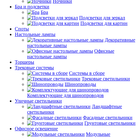
Ночники
Бра и подсветки
Бра
Подсветки для зеркал
Подсветки для картин
Споты
Настольные лампы
Декоративные
настольные лампы
Офисные
настольные лампы
Торшеры
Трековые системы
Системы в сборе
Трековые светильники
Шинопроводы
Комплектующие для шинопроводов
Уличные светильники
Ландшафтные
светильники
Фасадные светильники
Грунтовые светильники
Офисное освещение
Модульные