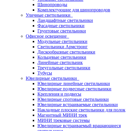
Шинопроводы
Комплектующие для шинопроводов
Уличные светильники
Ландшафтные светильники
Фасадные светильники
Грунтовые светильники
Офисное освещение
Модульные светильники
Светильники Армстронг
Дискообразные светильники
Кольцевые светильники
Линейные светильник
Треугольные светильники
Тубусы
Ювелирные светильники
Ювелирные линейные светильники
Ювелирные подвесные светильники
Крепления и подвесы
Ювелирные спотовые светильники
Ювелирные встраиваемые светильники
Накладные плоские светильники для полок
Магнитный МИНИ трек
МИНИ трековые системы
Ювелирные встраиваемый вращающиеся
светильники