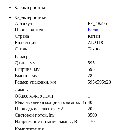
Характеристики
Характеристики
Артикул
FE_48295
Производитель
Feron
Страна
Китай
Коллекция
AL2118
Стиль
Техно
Размеры
Длина, мм
595
Ширина, мм
595
Высота, мм
28
Размер упаковки, мм
595x595x28
Лампы
Общее кол-во ламп
1
Максимальная мощность лампы, Вт
40
Площадь освещения, м2
20
Световой поток, lm
3500
Напряжение питания лампы, В
170
Комплектация