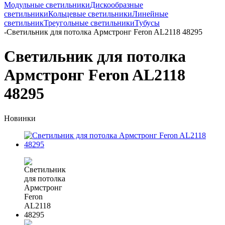
Модульные светильники
Дискообразные
светильники
Кольцевые светильники
Линейные
светильник
Треугольные светильники
Тубусы
-
Светильник для потолка Армстронг Feron AL2118 48295
Светильник для потолка
Армстронг Feron AL2118
48295
Новинки