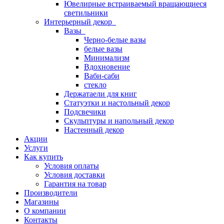
Ювелирные встраиваемый вращающиеся
светильники
Интерьерный декор
Вазы
Черно-белые вазы
белые вазы
Минимализм
Вдохновение
Ваби-саби
стекло
Держатаели для книг
Статуэтки и настольный декор
Подсвечики
Скульптуры и напольный декор
Настенный декор
Акции
Услуги
Как купить
Условия оплаты
Условия доставки
Гарантия на товар
Производители
Магазины
О компании
Контакты