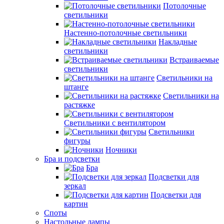
Потолочные
светильники
Настенно-потолочные светильники
Накладные
светильники
Встраиваемые
светильники
Светильники на
штанге
Светильники на
растяжке
Светильники с вентилятором
Светильники
фигуры
Ночники
Бра и подсветки
Бра
Подсветки для
зеркал
Подсветки для
картин
Споты
Настольные лампы