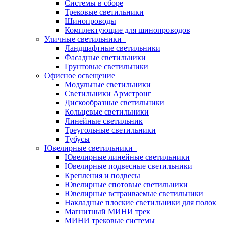
Системы в сборе
Трековые светильники
Шинопроводы
Комплектующие для шинопроводов
Уличные светильники
Ландшафтные светильники
Фасадные светильники
Грунтовые светильники
Офисное освещение
Модульные светильники
Светильники Армстронг
Дискообразные светильники
Кольцевые светильники
Линейные светильник
Треугольные светильники
Тубусы
Ювелирные светильники
Ювелирные линейные светильники
Ювелирные подвесные светильники
Крепления и подвесы
Ювелирные спотовые светильники
Ювелирные встраиваемые светильники
Накладные плоские светильники для полок
Магнитный МИНИ трек
МИНИ трековые системы