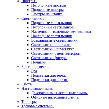
Люстры
Потолочные люстры
Подвесные люстры
Люстры на штанге
Светильники
Подвесные светильники
Потолочные светильники
Настенно-потолочные светильники
Накладные светильники
Встраиваемые светильники
Светильники на штанге
Светильники на растяжке
Светильники с вентилятором
Светильники фигуры
Ночники
Бра и подсветки
Бра
Подсветки для зеркал
Подсветки для картин
Споты
Настольные лампы
Декоративные настольные лампы
Офисные настольные лампы
Торшеры
Трековые системы