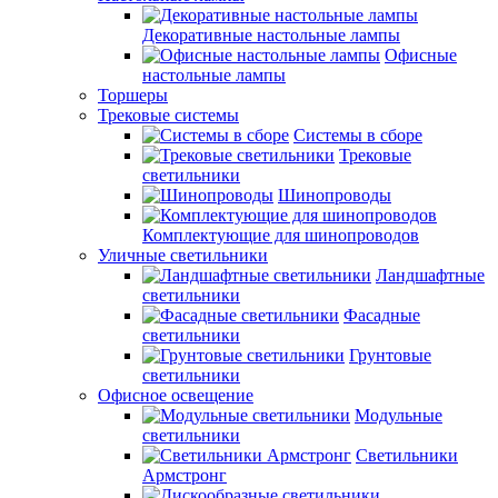
Декоративные настольные лампы
Офисные
настольные лампы
Торшеры
Трековые системы
Системы в сборе
Трековые
светильники
Шинопроводы
Комплектующие для шинопроводов
Уличные светильники
Ландшафтные
светильники
Фасадные
светильники
Грунтовые
светильники
Офисное освещение
Модульные
светильники
Светильники
Армстронг